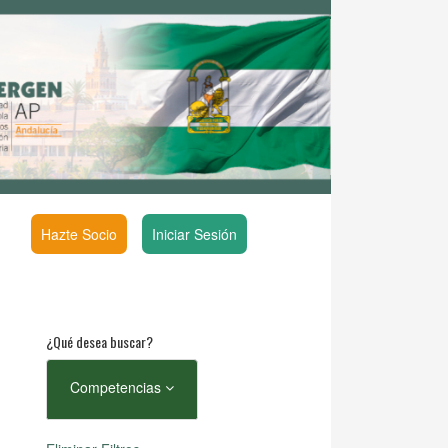
Hazte Socio
Iniciar Sesión
¿Qué desea buscar?
Competencias