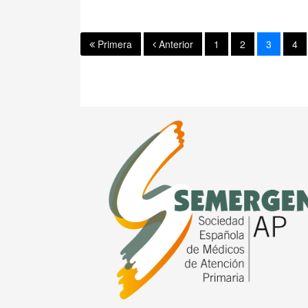
Primera
Anterior
1
2
3
4