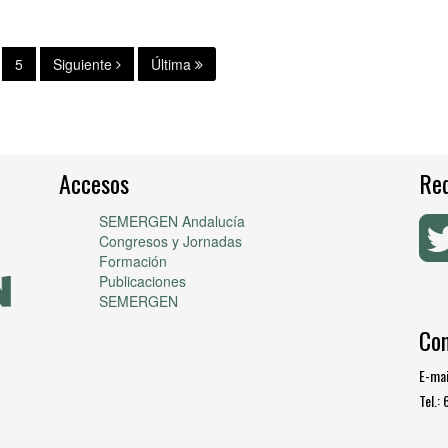
5
Siguiente
Última
Accesos
Red
SEMERGEN Andalucía
Congresos y Jornadas
Formación
Publicaciones
SEMERGEN
Co
E-mai
Tel.: