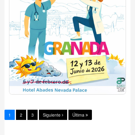
1
2
3
Siguiente
Última