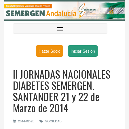
Hazte Socio
Iniciar Sesión
II JORNADAS NACIONALES
DIABETES SEMERGEN.
SANTANDER 21 y 22 de
Marzo de 2014
2014-02-20
SOCIEDAD