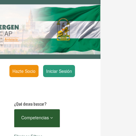
Hazte Socio
Iniciar Sesión
¿Qué desea buscar?
Competencias