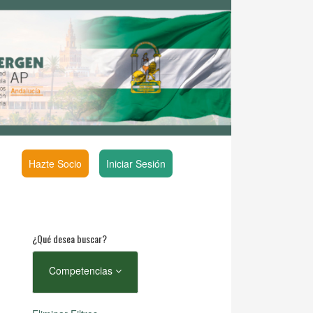
Hazte Socio
Iniciar Sesión
¿Qué desea buscar?
Competencias