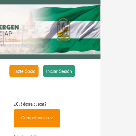
Hazte Socio
Iniciar Sesión
¿Qué desea buscar?
Competencias