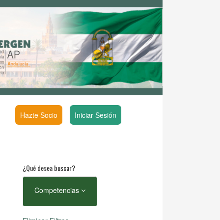
Hazte Socio
Iniciar Sesión
¿Qué desea buscar?
Competencias