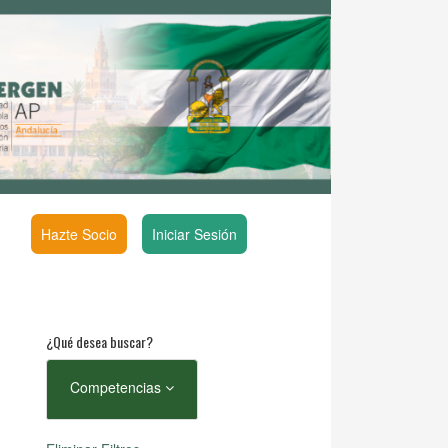
Hazte Socio
Iniciar Sesión
¿Qué desea buscar?
Competencias