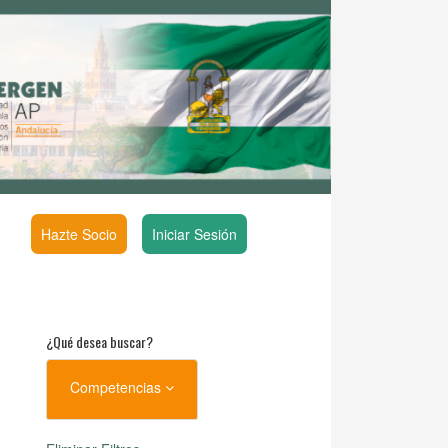
Hazte Socio
Iniciar Sesión
¿Qué desea buscar?
Competencias