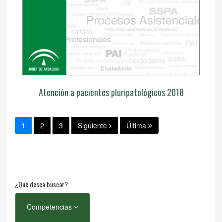
Atención a pacientes pluripatológicos 2018
1
2
3
Siguiente
Última
¿Qué desea buscar?
Competencias