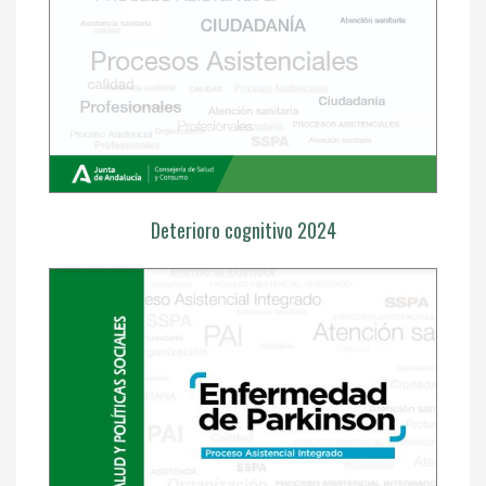
Deterioro cognitivo 2024