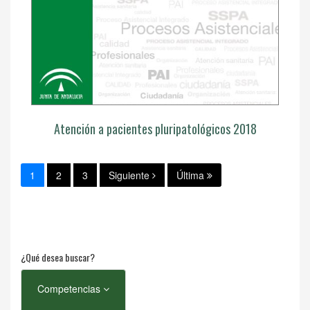
Atención a pacientes pluripatológicos 2018
1
2
3
Siguiente
Última
¿Qué desea buscar?
Competencias