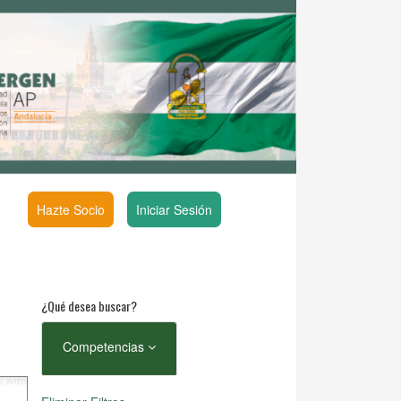
Hazte Socio
Iniciar Sesión
¿Qué desea buscar?
Competencias