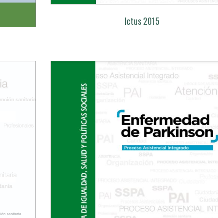
Ictus 2015
l