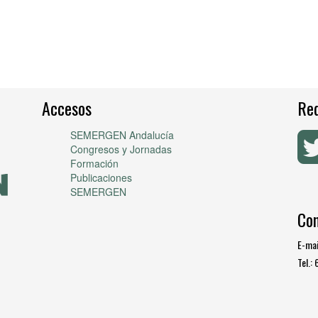
Accesos
Red
SEMERGEN Andalucía
Congresos y Jornadas
Formación
Publicaciones
SEMERGEN
Co
E-mai
Tel.: