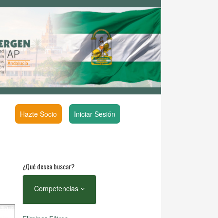
Hazte Socio
Iniciar Sesión
¿Qué desea buscar?
Competencias