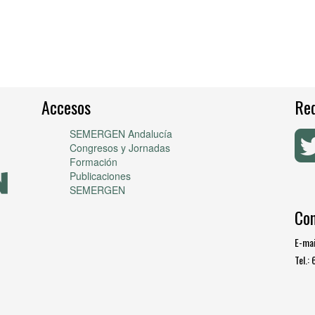
Accesos
Red
SEMERGEN Andalucía
Congresos y Jornadas
Formación
Publicaciones
SEMERGEN
Co
E-mai
Tel.: