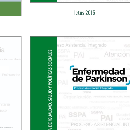
Ictus 2015
l