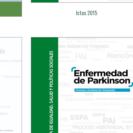
Ictus 2015
l