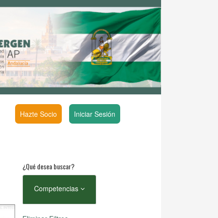
Hazte Socio
Iniciar Sesión
¿Qué desea buscar?
Competencias