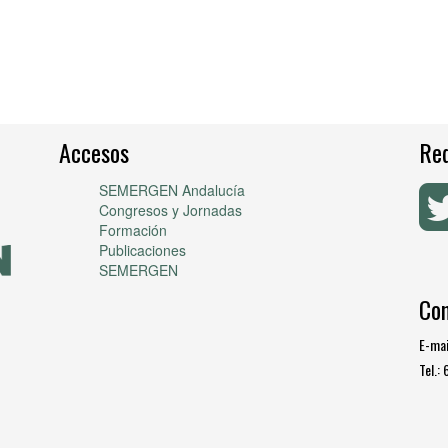
Accesos
Red
SEMERGEN Andalucía
Congresos y Jornadas
Formación
Publicaciones
SEMERGEN
Co
E-mai
Tel.: