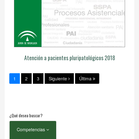
Atención a pacientes pluripatológicos 2018
1
2
3
Siguiente
Última
¿Qué desea buscar?
Competencias