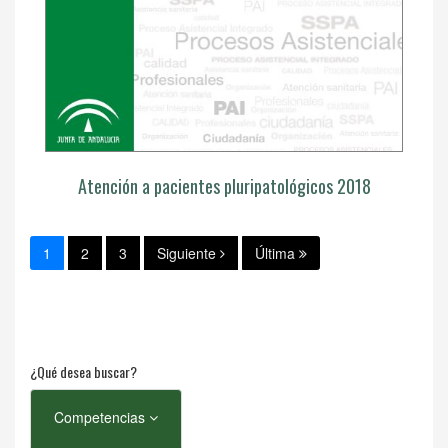
Atención a pacientes pluripatológicos 2018
1
2
3
Siguiente
Última
¿Qué desea buscar?
Competencias