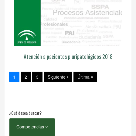
Atención a pacientes pluripatológicos 2018
1
2
3
Siguiente
Última
¿Qué desea buscar?
Competencias