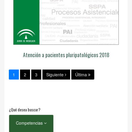
Atención a pacientes pluripatológicos 2018
1
2
3
Siguiente
Última
¿Qué desea buscar?
Competencias