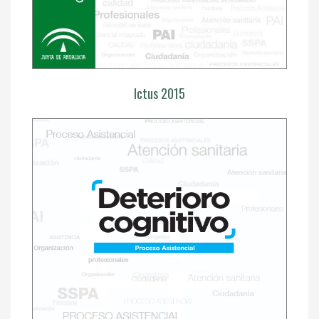
Ictus 2015