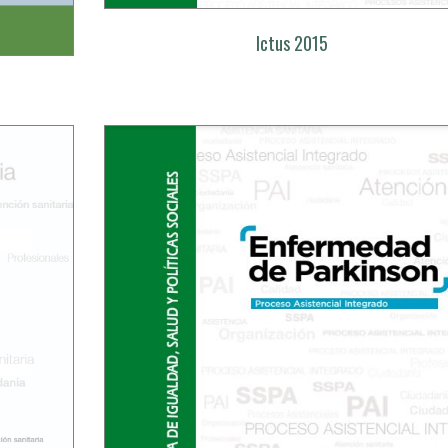
Ictus 2015
l