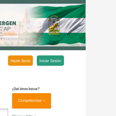
Hazte Socio
Iniciar Sesión
¿Qué desea buscar?
Competencias