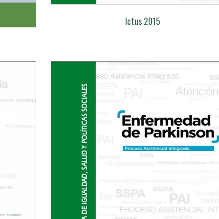
Ictus 2015
l