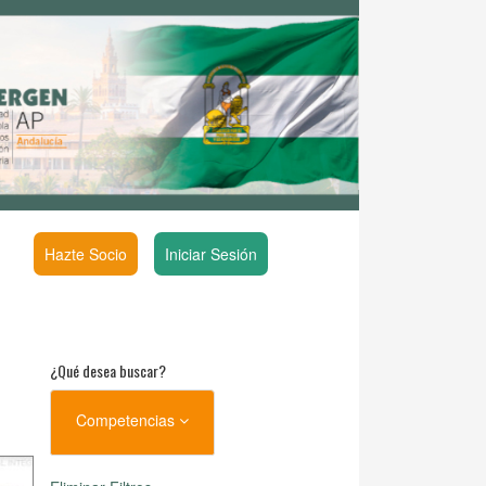
Hazte Socio
Iniciar Sesión
¿Qué desea buscar?
Competencias