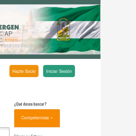
Hazte Socio
Iniciar Sesión
¿Qué desea buscar?
Competencias