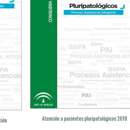
Atención a pacientes pluripatológicos 2018
ción