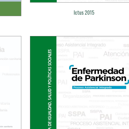
Ictus 2015
l