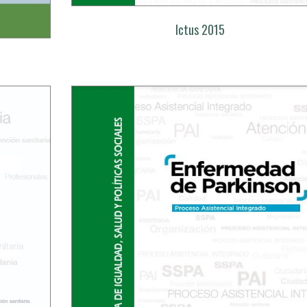
Ictus 2015
l