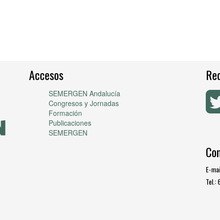
Accesos
Red
SEMERGEN Andalucía
Congresos y Jornadas
Formación
Publicaciones
SEMERGEN
Co
E-mai
Tel.: