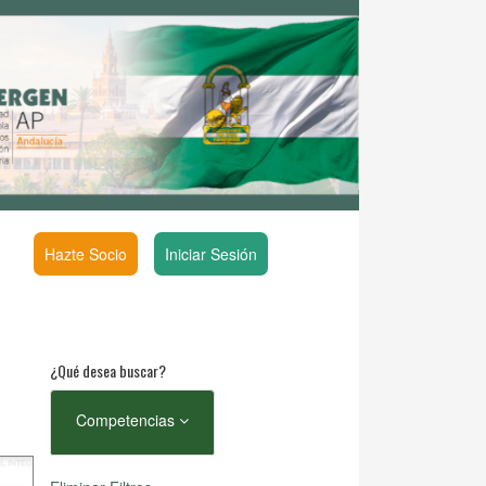
Hazte Socio
Iniciar Sesión
¿Qué desea buscar?
Competencias