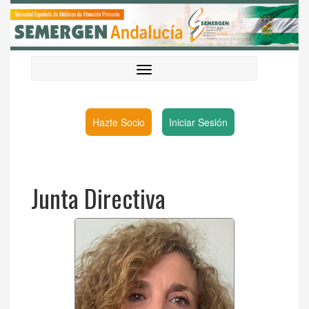
Hazte Socio
Iniciar Sesión
Junta Directiva