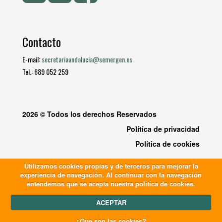
Contacto
E-mail:
secretariaandalucia@semergen.es
Tel.: 689 052 259
2026 © Todos los derechos Reservados
Política de privacidad
Política de cookies
Utilizamos cookies propias y de terceros para mejorar la
experiencia de navegación. Al continuar con la navegación
entendemos que se acepta nuestra política de cookies.
ACEPTAR
¿Que son las cookies?