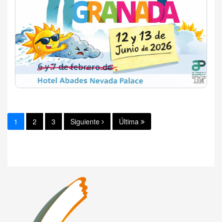
1
2
3
Siguiente
Última