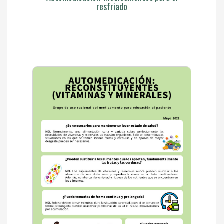
resfriado