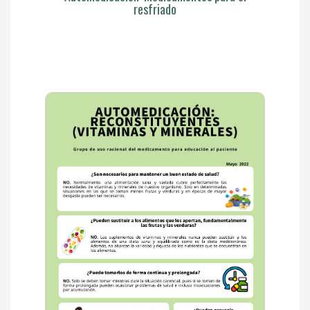
resfriado