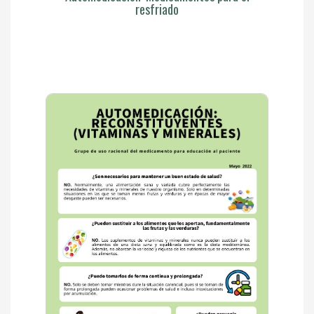
resfriado