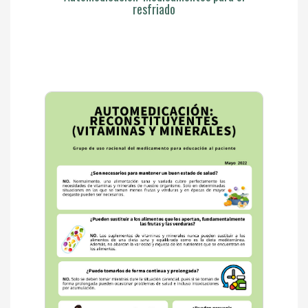
resfriado