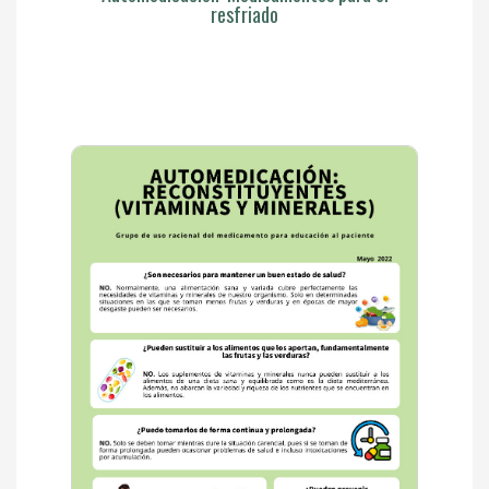
resfriado