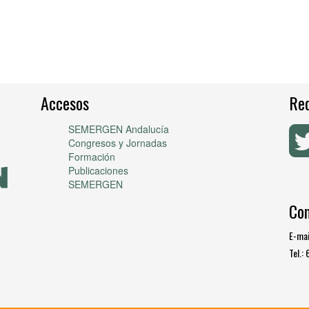
Accesos
Red
SEMERGEN Andalucía
Congresos y Jornadas
Formación
Publicaciones
SEMERGEN
Co
E-mai
Tel.: