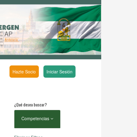
Hazte Socio
Iniciar Sesión
¿Qué desea buscar?
Competencias