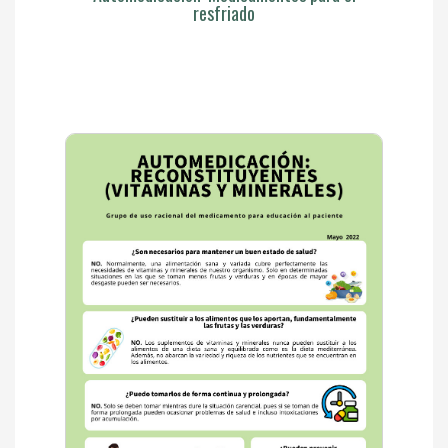
resfriado