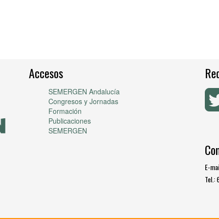
Accesos
Red
SEMERGEN Andalucía
Congresos y Jornadas
Formación
Publicaciones
SEMERGEN
Co
E-mai
Tel.: