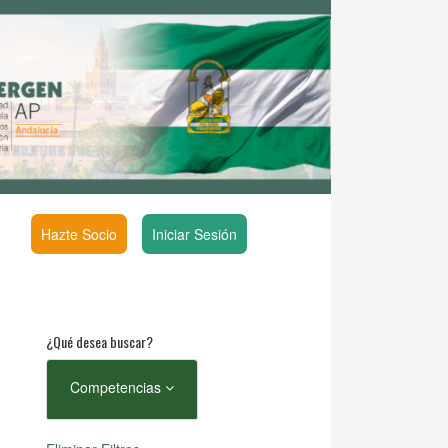
Hazte Socio
Iniciar Sesión
¿Qué desea buscar?
Competencias