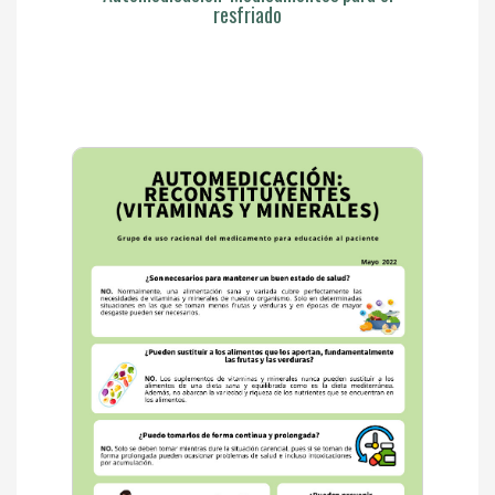
resfriado