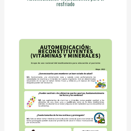
resfriado