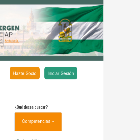
Hazte Socio
Iniciar Sesión
¿Qué desea buscar?
Competencias