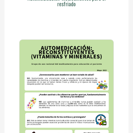
resfriado