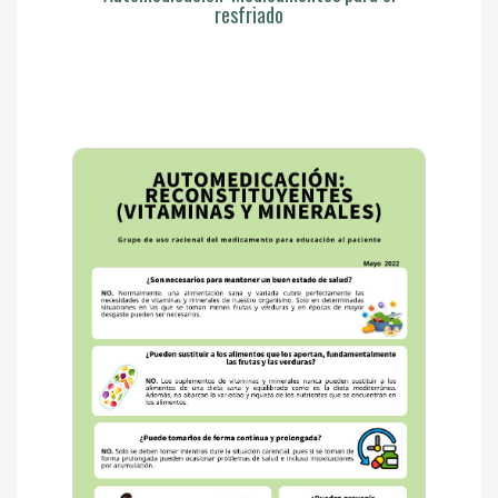
resfriado