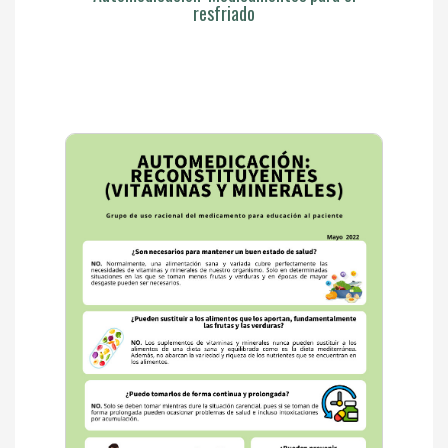
resfriado