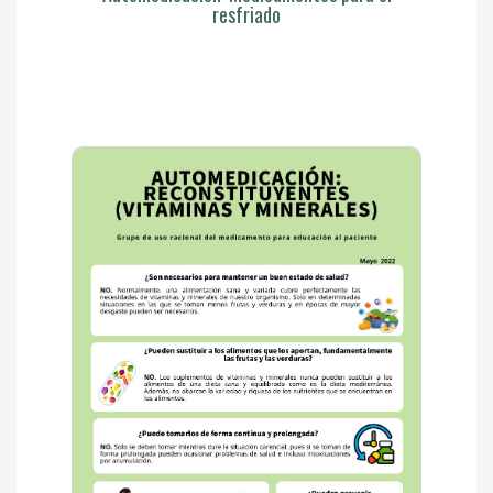
resfriado