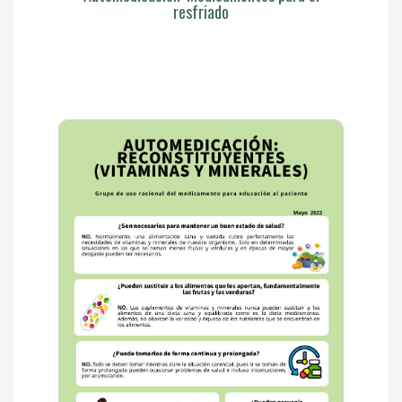
resfriado