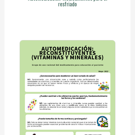
resfriado