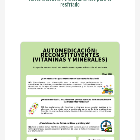
resfriado