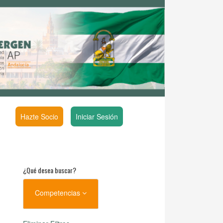
Hazte Socio
Iniciar Sesión
¿Qué desea buscar?
Competencias