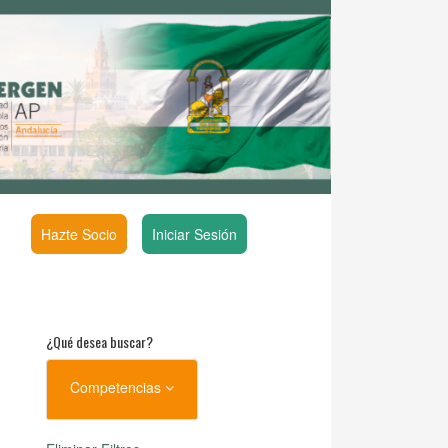
Hazte Socio
Iniciar Sesión
¿Qué desea buscar?
Competencias