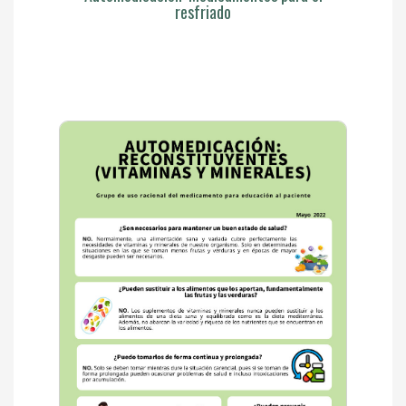
resfriado