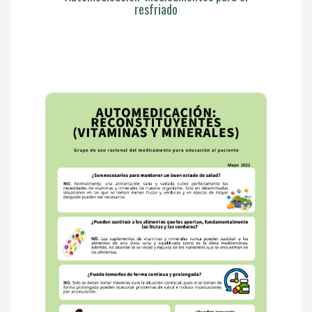
resfriado