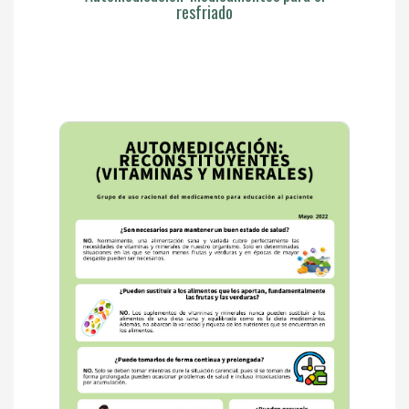
resfriado