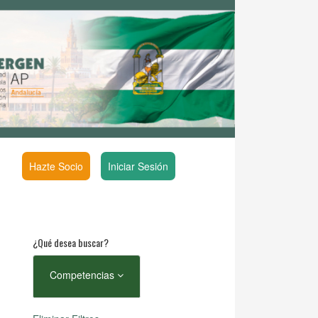
Hazte Socio
Iniciar Sesión
¿Qué desea buscar?
Competencias