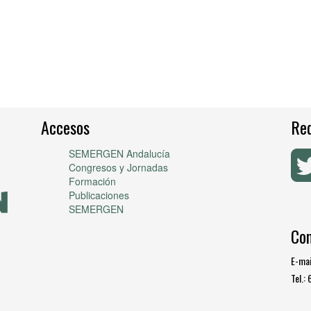
Accesos
Red
SEMERGEN Andalucía
Congresos y Jornadas
Formación
Publicaciones
SEMERGEN
Co
E-mai
Tel.: