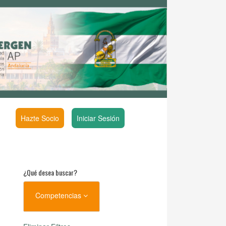
Hazte Socio
Iniciar Sesión
¿Qué desea buscar?
Competencias